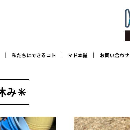
私たちにできるコト
マド本舗
お問い合わせ
休み✳︎